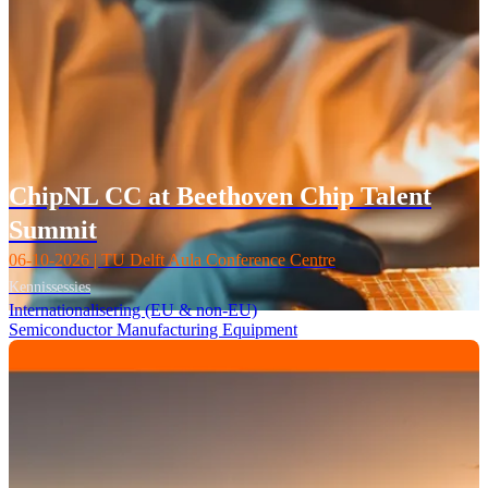
ChipNL CC at Beethoven Chip Talent
Summit
06-10-2026 | TU Delft Aula Conference Centre
Kennissessies
Internationalisering (EU & non-EU)
Semiconductor Manufacturing Equipment