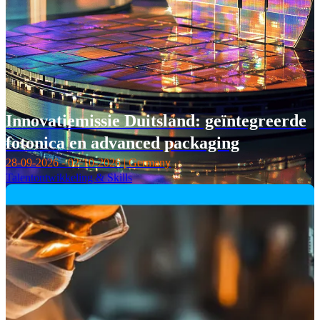
Innovatiemissie Duitsland: geïntegreerde
fotonica en advanced packaging
28-09-2026 - 02-10-2026 | Germany
Talentontwikkeling & Skills