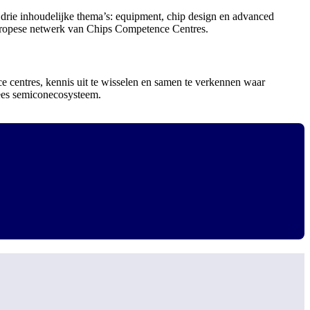
 drie inhoudelijke thema’s: equipment, chip design en advanced
Europese netwerk van Chips Competence Centres.
entres, kennis uit te wisselen en samen te verkennen waar
pees semiconecosysteem.