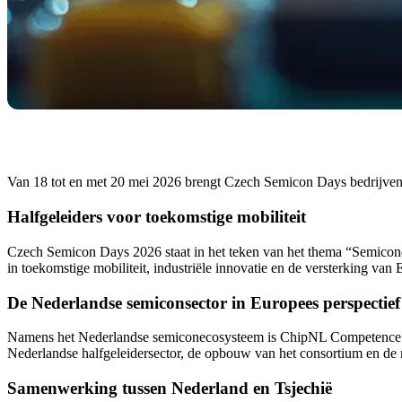
Van 18 tot en met 20 mei 2026 brengt Czech Semicon Days bedrijven, k
Halfgeleiders voor toekomstige mobiliteit
Czech Semicon Days 2026 staat in het teken van het thema “Semicondu
in toekomstige mobiliteit, industriële innovatie en de versterking va
De Nederlandse semiconsector in Europees perspectief
Namens het Nederlandse semiconecosysteem is ChipNL Competence Ce
Nederlandse halfgeleidersector, de opbouw van het consortium en d
Samenwerking tussen Nederland en Tsjechië