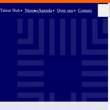
Talent Hub
Nieuws
Agenda
Over ons
Contact