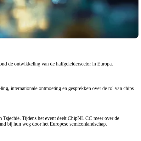
ond de ontwikkeling van de halfgeleidersector in Europa.
ing, internationale ontmoeting en gesprekken over de rol van chips
Tsjechië. Tijdens het event deelt ChipNL CC meer over de
und bij hun weg door het Europese semiconlandschap.