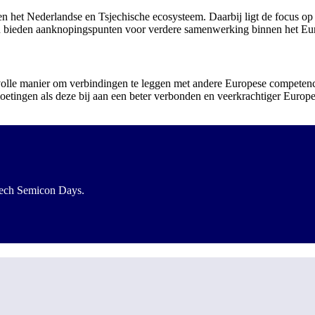
n het Nederlandse en Tsjechische ecosysteem. Daarbij ligt de focus op
n en bieden aanknopingspunten voor verdere samenwerking binnen het 
 manier om verbindingen te leggen met andere Europese competence c
oetingen als deze bij aan een beter verbonden en veerkrachtiger Euro
zech Semicon Days.