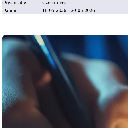
Organisatie
CzechInvest
Datum
18-05-2026 - 20-05-2026