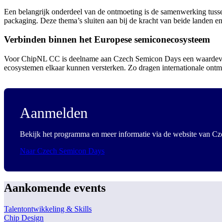
Een belangrijk onderdeel van de ontmoeting is de samenwerking tusse
packaging. Deze thema’s sluiten aan bij de kracht van beide lande
Verbinden binnen het Europese semiconecosysteem
Voor ChipNL CC is deelname aan Czech Semicon Days een waardevolle
ecosystemen elkaar kunnen versterken. Zo dragen internationale ontm
Aanmelden
Bekijk het programma en meer informatie via de website van C
Naar Czech Semicon Days
Aankomende events
Talentontwikkeling & Skills
Chip Design