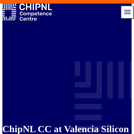
Diensten
Ecosysteem
Talent Hub
Nieuws
Agenda
Over ons
Contact
ChipNL CC at Valencia Silicon