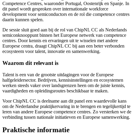
Competence Centres, waaronder Portugal, Oostenrijk en Spanje. In
dit panel wordt gesproken over internationale workforce
development voor semiconductors en de rol die competence centres
daarin kunnen spelen.
De sessie sluit goed aan bij de rol van ChipNL CC als Nederlands
semiconknooppunt binnen het Europese netwerk van competence
centres. Door kennis en ervaringen uit te wisselen met andere
Europese centra, draagt ChipNL CC bij aan een beter verbonden
ecosysteem voor talent, innovatie en samenwerking.
Waarom dit relevant is
Talent is een van de grootste uitdagingen voor de Europese
halfgeleidersector. Bedrijven, kennisinstellingen en ecosystemen
werken steeds vaker over landsgrenzen heen om de juiste kennis,
vaardigheden en opleidingsroutes beschikbaar te maken.
Voor ChipNL CC is deelname aan dit panel een waardevolle kans
om de Nederlandse praktijkervaring in te brengen en tegelijkertijd te
leren van andere Europese competence centres. Zo versterken we de
verbinding tussen nationale initiatieven en Europese samenwerking.
Praktische informatie