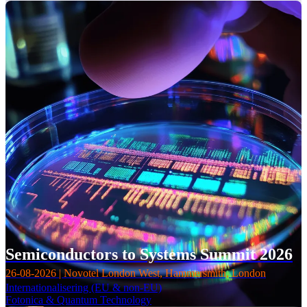
Semiconductors to Systems Summit 2026
26-08-2026 | Novotel London West, Hammersmith, London
Internationalisering (EU & non-EU)
Fotonica & Quantum Technology