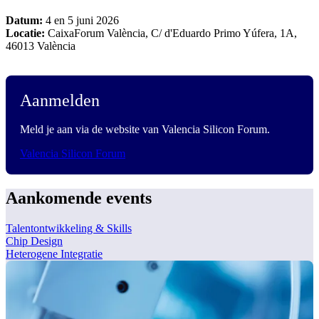
Datum:
4 en 5 juni 2026
Locatie:
CaixaForum València, C/ d'Eduardo Primo Yúfera, 1A,
46013 València
Aanmelden
Meld je aan via de website van Valencia Silicon Forum.
Valencia Silicon Forum
Aankomende events
Talentontwikkeling & Skills
Chip Design
Heterogene Integratie