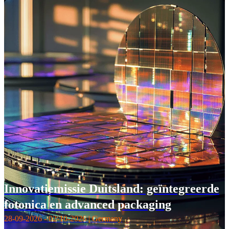
Innovatiemissie Duitsland: geïntegreerde
fotonica en advanced packaging
28-09-2026 - 02-10-2026 | Germany