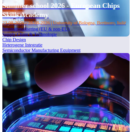
Summer school 2026 - European Chips
Skills Academy
23-08-2026 - 28-08-2026 | University of Bologna, Bertinoro, Italië
Internationalisering (EU & non-EU)
Supply Chain & Technologie
Chip Design
Heterogene Integratie
Semiconductor Manufacturing Equipment