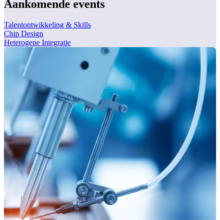
Aankomende events
Talentontwikkeling & Skills
Chip Design
Heterogene Integratie