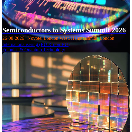
Semiconductors to Systems Summit 2026
26-08-2026 | Novotel London West, Hammersmith, London
Internationalisering (EU & non-EU)
Fotonica & Quantum Technology