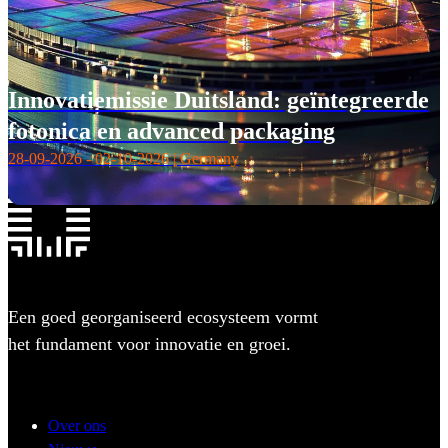
Innovatiemissie Duitsland: geïntegreerde
fotonica en advanced packaging
28-09-2026 - 02-10-2026 | Germany
Een goed georganiseerd ecosysteem vormt
het fundament voor innovatie en groei.
Over ons