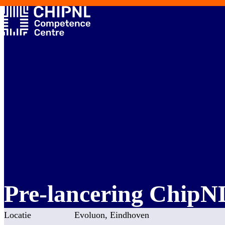
Pre-lancering ChipN
Locatie
Evoluon, Eindhoven