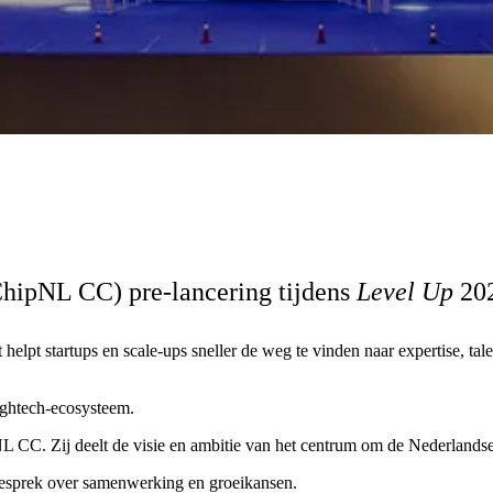
hipNL CC) pre-lancering tijdens
Level Up
202
helpt startups en scale-ups sneller de weg te vinden naar expertise, ta
hightech-ecosysteem.
CC. Zij deelt de visie en ambitie van het centrum om de Nederlandse é
 gesprek over samenwerking en groeikansen.