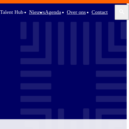
Talent Hub
Nieuws
Agenda
Over ons
Contact