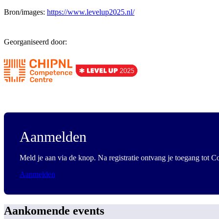
Bron/images:
https://www.levelup2025.nl/
Georganiseerd door:
Aanmelden
Meld je aan via de knop. Na registratie ontvang je toegang tot C
Aanmelden
Aankomende events