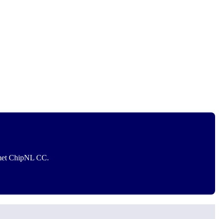
k met ChipNL CC.