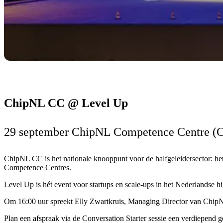
ChipNL CC @ Level Up
29 september ChipNL Competence Centre (C
ChipNL CC is het nationale knooppunt voor de halfgeleidersector: het 
Competence Centres.
Level Up is hét event voor startups en scale-ups in het Nederlandse 
Om 16:00 uur spreekt Elly Zwartkruis, Managing Director van ChipNL 
Plan een afspraak via de Conversation Starter sessie een verdiepend