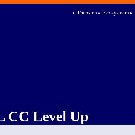
Diensten
Ecosysteem
L CC Level Up