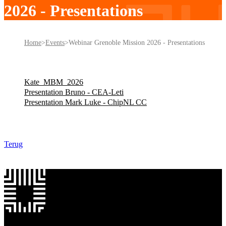
2026 - Presentations
Home
Events
Webinar Grenoble Mission 2026 - Presentations
Kate_MBM_2026
Presentation Bruno - CEA-Leti
Presentation Mark Luke - ChipNL CC
Terug