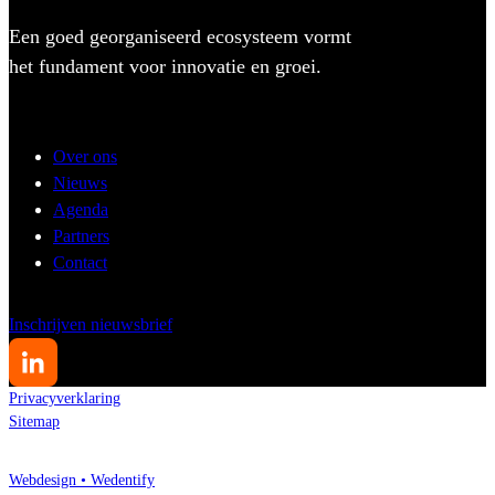
Een goed georganiseerd ecosysteem vormt
het fundament voor innovatie en groei.
Over ons
Nieuws
Agenda
Partners
Contact
Inschrijven nieuwsbrief
Privacyverklaring
Sitemap
Webdesign • Wedentify