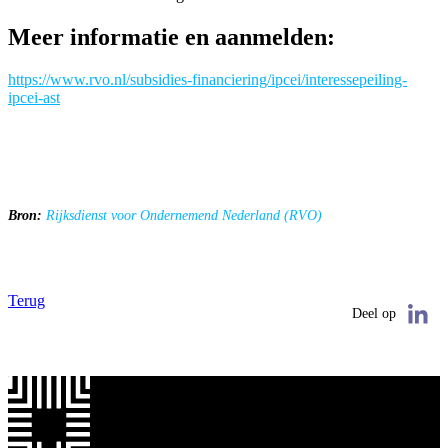
Meer informatie en aanmelden:
https://www.rvo.nl/subsidies-financiering/ipcei/interessepeiling-
ipcei-ast
Bron:
Rijksdienst voor Ondernemend Nederland (RVO)
Terug
Deel op