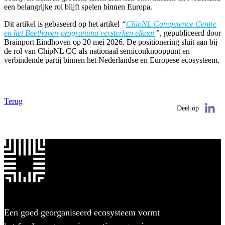
een belangrijke rol blijft spelen binnen Europa.
Dit artikel is gebaseerd op het artikel
“
ChipNL Competence Centre
en het Beethoven-programma versterken elkaar
”
, gepubliceerd door
Brainport Eindhoven op 20 mei 2026. De positionering sluit aan bij
de rol van ChipNL CC als nationaal semiconknooppunt en
verbindende partij binnen het Nederlandse en Europese ecosysteem.
Terug
Deel op
Een goed georganiseerd ecosysteem vormt