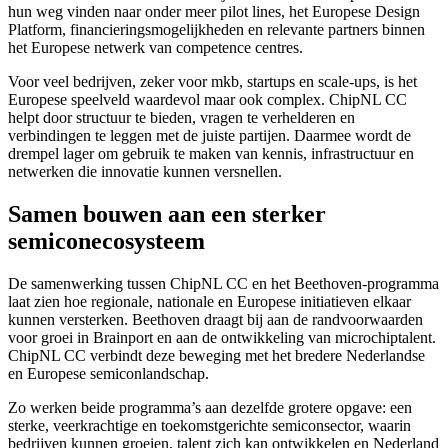
hun weg vinden naar onder meer pilot lines, het Europese Design
Platform, financieringsmogelijkheden en relevante partners binnen
het Europese netwerk van competence centres.
Voor veel bedrijven, zeker voor mkb, startups en scale-ups, is het
Europese speelveld waardevol maar ook complex. ChipNL CC
helpt door structuur te bieden, vragen te verhelderen en
verbindingen te leggen met de juiste partijen. Daarmee wordt de
drempel lager om gebruik te maken van kennis, infrastructuur en
netwerken die innovatie kunnen versnellen.
Samen bouwen aan een sterker
semiconecosysteem
De samenwerking tussen ChipNL CC en het Beethoven-programma
laat zien hoe regionale, nationale en Europese initiatieven elkaar
kunnen versterken. Beethoven draagt bij aan de randvoorwaarden
voor groei in Brainport en aan de ontwikkeling van microchiptalent.
ChipNL CC verbindt deze beweging met het bredere Nederlandse
en Europese semiconlandschap.
Zo werken beide programma’s aan dezelfde grotere opgave: een
sterke, veerkrachtige en toekomstgerichte semiconsector, waarin
bedrijven kunnen groeien, talent zich kan ontwikkelen en Nederland