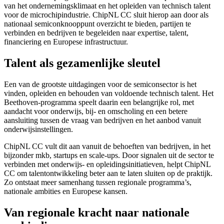
van het ondernemingsklimaat en het opleiden van technisch talent
voor de microchipindustrie. ChipNL CC sluit hierop aan door als
nationaal semiconknooppunt overzicht te bieden, partijen te
verbinden en bedrijven te begeleiden naar expertise, talent,
financiering en Europese infrastructuur.
Talent als gezamenlijke sleutel
Een van de grootste uitdagingen voor de semiconsector is het
vinden, opleiden en behouden van voldoende technisch talent. Het
Beethoven-programma speelt daarin een belangrijke rol, met
aandacht voor onderwijs, bij- en omscholing en een betere
aansluiting tussen de vraag van bedrijven en het aanbod vanuit
onderwijsinstellingen.
ChipNL CC vult dit aan vanuit de behoeften van bedrijven, in het
bijzonder mkb, startups en scale-ups. Door signalen uit de sector te
verbinden met onderwijs- en opleidingsinitiatieven, helpt ChipNL
CC om talentontwikkeling beter aan te laten sluiten op de praktijk.
Zo ontstaat meer samenhang tussen regionale programma’s,
nationale ambities en Europese kansen.
Van regionale kracht naar nationale