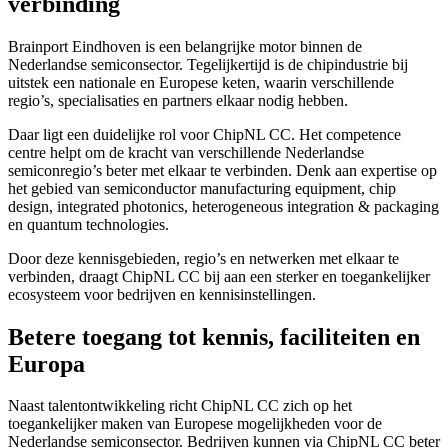
verbinding
Brainport Eindhoven is een belangrijke motor binnen de
Nederlandse semiconsector. Tegelijkertijd is de chipindustrie bij
uitstek een nationale en Europese keten, waarin verschillende
regio’s, specialisaties en partners elkaar nodig hebben.
Daar ligt een duidelijke rol voor ChipNL CC. Het competence
centre helpt om de kracht van verschillende Nederlandse
semiconregio’s beter met elkaar te verbinden. Denk aan expertise op
het gebied van semiconductor manufacturing equipment, chip
design, integrated photonics, heterogeneous integration & packaging
en quantum technologies.
Door deze kennisgebieden, regio’s en netwerken met elkaar te
verbinden, draagt ChipNL CC bij aan een sterker en toegankelijker
ecosysteem voor bedrijven en kennisinstellingen.
Betere toegang tot kennis, faciliteiten en
Europa
Naast talentontwikkeling richt ChipNL CC zich op het
toegankelijker maken van Europese mogelijkheden voor de
Nederlandse semiconsector. Bedrijven kunnen via ChipNL CC beter