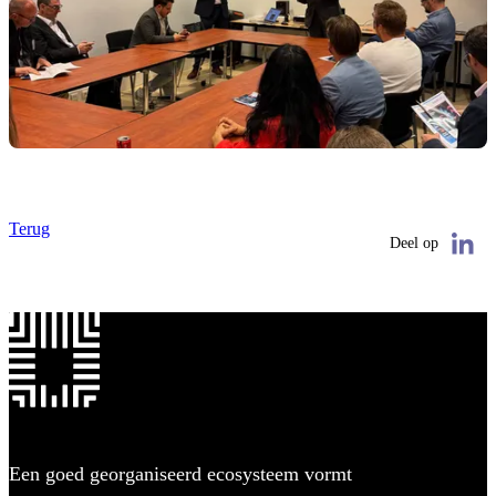
Terug
Deel op
Een goed georganiseerd ecosysteem vormt