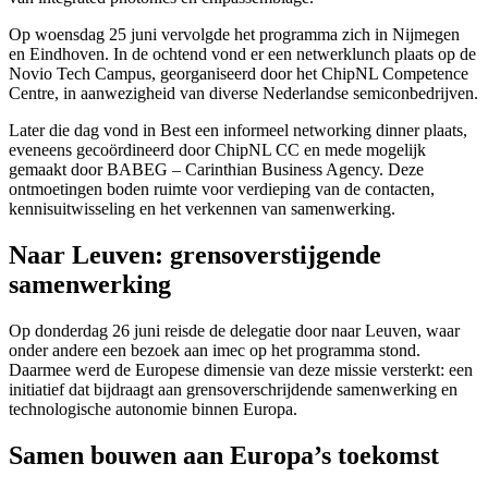
Op woensdag 25 juni vervolgde het programma zich in Nijmegen
en Eindhoven. In de ochtend vond er een netwerklunch plaats op de
Novio Tech Campus, georganiseerd door het ChipNL Competence
Centre, in aanwezigheid van diverse Nederlandse semiconbedrijven.
Later die dag vond in Best een informeel networking dinner plaats,
eveneens gecoördineerd door ChipNL CC en mede mogelijk
gemaakt door BABEG – Carinthian Business Agency. Deze
ontmoetingen boden ruimte voor verdieping van de contacten,
kennisuitwisseling en het verkennen van samenwerking.
Naar Leuven: grensoverstijgende
samenwerking
Op donderdag 26 juni reisde de delegatie door naar Leuven, waar
onder andere een bezoek aan imec op het programma stond.
Daarmee werd de Europese dimensie van deze missie versterkt: een
initiatief dat bijdraagt aan grensoverschrijdende samenwerking en
technologische autonomie binnen Europa.
Samen bouwen aan Europa’s toekomst