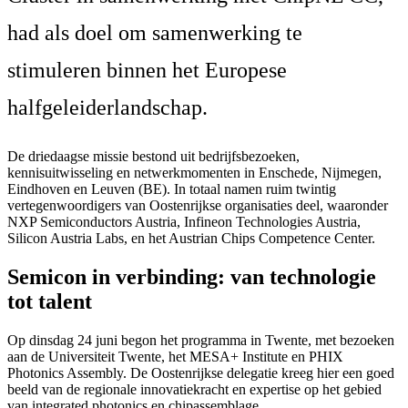
had als doel om samenwerking te
stimuleren binnen het Europese
halfgeleiderlandschap.
De driedaagse missie bestond uit bedrijfsbezoeken,
kennisuitwisseling en netwerkmomenten in Enschede, Nijmegen,
Eindhoven en Leuven (BE). In totaal namen ruim twintig
vertegenwoordigers van Oostenrijkse organisaties deel, waaronder
NXP Semiconductors Austria, Infineon Technologies Austria,
Silicon Austria Labs, en het Austrian Chips Competence Center.
Semicon in verbinding: van technologie
tot talent
Op dinsdag 24 juni begon het programma in Twente, met bezoeken
aan de Universiteit Twente, het MESA+ Institute en PHIX
Photonics Assembly. De Oostenrijkse delegatie kreeg hier een goed
beeld van de regionale innovatiekracht en expertise op het gebied
van integrated photonics en chipassemblage.